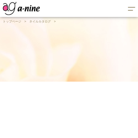
トップページ
>
ネイルカタログ
>