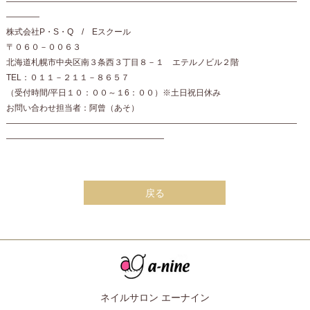
———————————————————————————————————
————
株式会社P・S・Q / Eスクール
〒０６０－００６３
北海道札幌市中央区南３条西３丁目８－１ エテルノビル２階
TEL：０１１－２１１－８６５７
（受付時間/平日１０：００～１6：００）※土日祝日休み
お問い合わせ担当者：阿曾（あそ）
———————————————————————————————————
———————————————————
戻る
ネイルサロン エーナイン