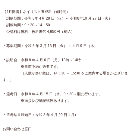
【4月開講】ネイリスト養成科（短時間）
訓練期間：令和 8年 4月 28 日（火）～ 令和8年10 月 27 日（火）
訓練時間：9：20～14：50
受講料は無料、教科書代 4,950円（税込）
＊募集期間：令和 8 年 3 月 13 日（金） ～ 4 月 9 日（木）
＊説明会：令和 8 年 4 月 6 日（月）13時～14時
※事前予約が必要です。
（人数が多い際は、14：30 ～ 15:30 をご案内する場合がございま
す。）
＊選考日：令和 8 年 4 月 15 日（水）9：30～順に行います。
※面接及び筆記試験あります。
＊選考結果通知日：令和 8 年 4 月 20 日（月）
お問い合わせ窓口