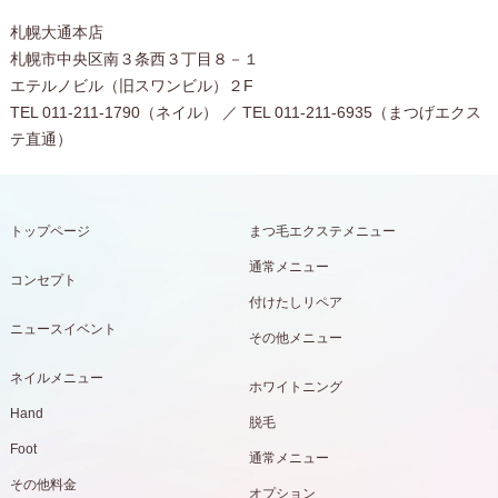
札幌大通本店
札幌市中央区南３条西３丁目８－１
エテルノビル（旧スワンビル）２F
TEL 011-211-1790（ネイル） ／ TEL 011-211-6935（まつげエクス
テ直通）
トップページ
まつ毛エクステメニュー
通常メニュー
コンセプト
付けたしリペア
ニュースイベント
その他メニュー
ネイルメニュー
ホワイトニング
Hand
脱毛
Foot
通常メニュー
その他料金
オプション