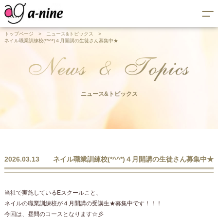
トップページ
>
ニュース&トピックス
>
ネイル職業訓練校(*^^*)４月開講の生徒さん募集中★
ニュース&トピックス
2026.03.13
ネイル職業訓練校(*^^*)４月開講の生徒さん募集中★
当社で実施しているEスクールこと、
ネイルの職業訓練校が４月開講の受講生★募集中です！！！
今回は、昼間のコースとなります☆彡