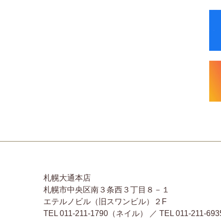
札幌大通本店
札幌市中央区南３条西３丁目８－１
エテルノビル（旧スワンビル）２F
TEL 011-211-1790（ネイル） ／ TEL 011-2