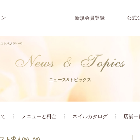
イン
新規会員登録
公式
ト求人(*^_^*)
ニュース&トピックス
いて
メニューと料金
ネイルカタログ
店舗一
ト求人(*^_^*)