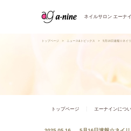
ネイルサロン エーナ
トップページ
>
ニュース&トピックス
>
5月16日速報☆ネイリス
トップページ
エーナインにつ
2025.05.16
5月16日速報☆ネイリス