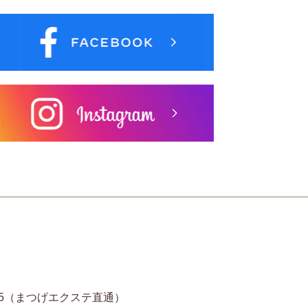
11-6935（まつげエクステ直通）