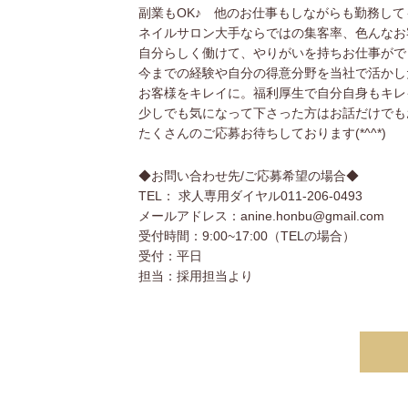
副業もOK♪ 他のお仕事もしながらも勤務して
ネイルサロン大手ならではの集客率、色んなお
自分らしく働けて、やりがいを持ちお仕事がで
今までの経験や自分の得意分野を当社で活かし
お客様をキレイに。福利厚生で自分自身もキレ
少しでも気になって下さった方はお話だけでも
たくさんのご応募お待ちしております(*^^*)
◆お問い合わせ先/ご応募希望の場合◆
TEL： 求人専用ダイヤル011-206-0493
メールアドレス：anine.honbu@gmail.com
受付時間：9:00~17:00（TELの場合）
受付：平日
担当：採用担当より