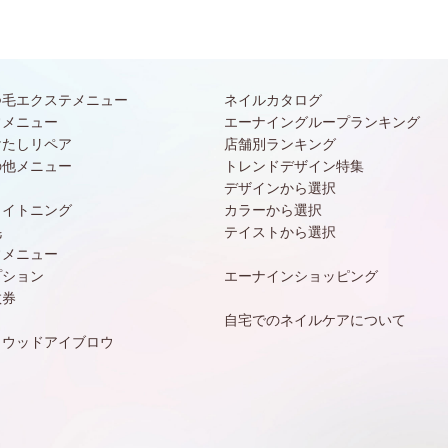
つ毛エクステメニュー
ネイルカタログ
常メニュー
エーナイングループランキング
けたしリペア
店舗別ランキング
の他メニュー
トレンドデザイン特集
デザインから選択
ワイトニング
カラーから選択
毛
テイストから選択
常メニュー
プション
エーナインショッピング
数券
自宅でのネイルケアについて
リウッドアイブロウ