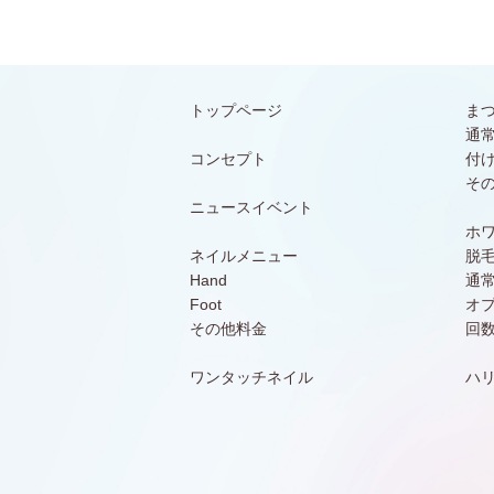
トップページ
ま
通
コンセプト
付
そ
ニュースイベント
ホ
ネイルメニュー
脱
Hand
通
Foot
オ
その他料金
回
ワンタッチネイル
ハ