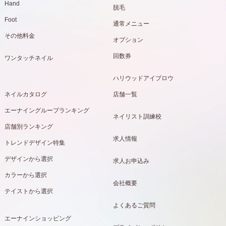
Hand
脱毛
Foot
通常メニュー
その他料金
オプション
回数券
ワンタッチネイル
ハリウッドアイブロウ
ネイルカタログ
店舗一覧
エーナイングループランキング
ネイリスト訓練校
店舗別ランキング
求人情報
トレンドデザイン特集
デザインから選択
求人お申込み
カラーから選択
会社概要
テイストから選択
よくあるご質問
エーナインショッピング