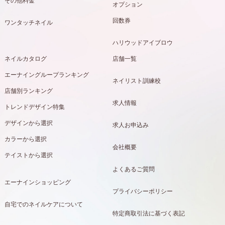
その他料金
オプション
回数券
ワンタッチネイル
ハリウッドアイブロウ
ネイルカタログ
店舗一覧
エーナイングループランキング
ネイリスト訓練校
店舗別ランキング
求人情報
トレンドデザイン特集
デザインから選択
求人お申込み
カラーから選択
会社概要
テイストから選択
よくあるご質問
エーナインショッピング
プライバシーポリシー
自宅でのネイルケアについて
特定商取引法に基づく表記