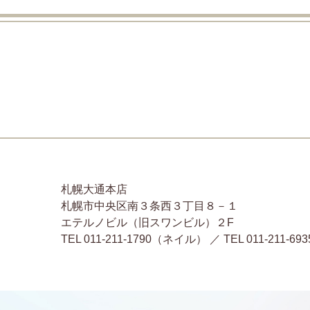
札幌大通本店
札幌市中央区南３条西３丁目８－１
エテルノビル（旧スワンビル）２F
TEL 011-211-1790（ネイル） ／ TEL 011-2