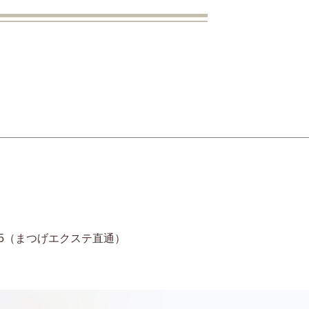
11-6935（まつげエクステ直通）