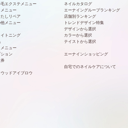
つ毛エクステメニュー
ネイルカタログ
常メニュー
エーナイングループランキング
けたしリペア
店舗別ランキング
の他メニュー
トレンドデザイン特集
デザインから選択
ワイトニング
カラーから選択
毛
テイストから選択
常メニュー
プション
エーナインショッピング
数券
自宅でのネイルケアについて
リウッドアイブロウ