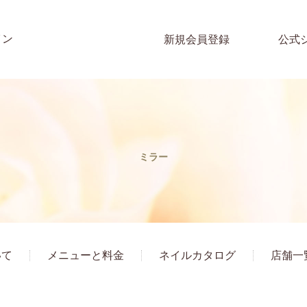
イン
新規会員登録
公式
ミラー
いて
メニューと料金
ネイルカタログ
店舗一