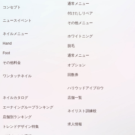
通常メニュー
コンセプト
付けたしリペア
ニュースイベント
その他メニュー
ネイルメニュー
ホワイトニング
Hand
脱毛
Foot
通常メニュー
その他料金
オプション
回数券
ワンタッチネイル
ハリウッドアイブロウ
ネイルカタログ
店舗一覧
エーナイングループランキング
ネイリスト訓練校
店舗別ランキング
求人情報
トレンドデザイン特集