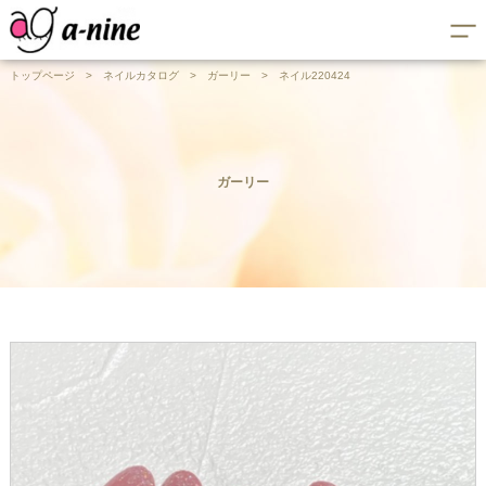
トップページ
>
ネイルカタログ
>
ガーリー
>
ネイル220424
ガーリー