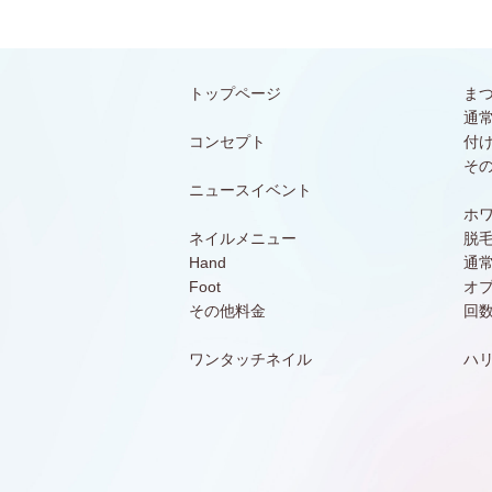
トップページ
ま
通
コンセプト
付
そ
ニュースイベント
ホ
ネイルメニュー
脱
Hand
通
Foot
オ
その他料金
回
ワンタッチネイル
ハ