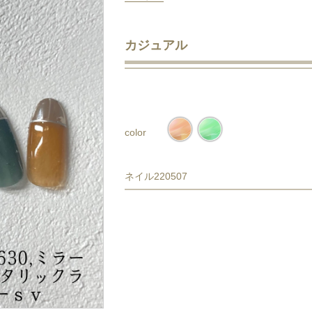
カジュアル
color
ネイル220507