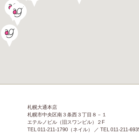
札幌大通本店
札幌市中央区南３条西３丁目８－１
エテルノビル（旧スワンビル）２F
TEL 011-211-1790（ネイル） ／ TEL 011-2