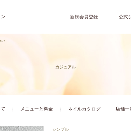
イン
新規会員登録
公式
507
カジュアル
いて
メニューと料金
ネイルカタログ
店舗一
シンプル