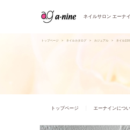
ネイルサロン エーナ
トップページ
>
ネイルカタログ
>
カジュアル
>
ネイル220
トップページ
エーナインにつ