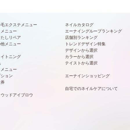
つ毛エクステメニュー
ネイルカタログ
常メニュー
エーナイングループランキング
けたしリペア
店舗別ランキング
の他メニュー
トレンドデザイン特集
デザインから選択
ワイトニング
カラーから選択
毛
テイストから選択
常メニュー
プション
エーナインショッピング
数券
自宅でのネイルケアについて
リウッドアイブロウ