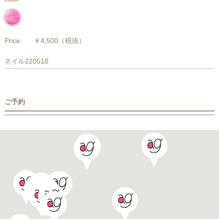
Price
￥4,500
（税抜）
ネイル220510
ご予約