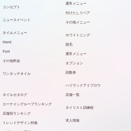
通常メニュー
コンセプト
付けたしリペア
ニュースイベント
その他メニュー
ネイルメニュー
ホワイトニング
Hand
脱毛
Foot
通常メニュー
その他料金
オプション
回数券
ワンタッチネイル
ハリウッドアイブロウ
ネイルカタログ
店舗一覧
エーナイングループランキング
ネイリスト訓練校
店舗別ランキング
求人情報
トレンドデザイン特集