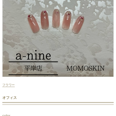
フラワー
オフィス
color