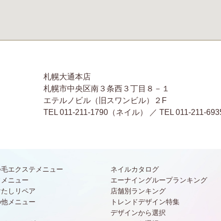
札幌大通本店
札幌市中央区南３条西３丁目８－１
エテルノビル（旧スワンビル）２F
TEL 011-211-1790（ネイル） ／ TEL 011-2
つ毛エクステメニュー
ネイルカタログ
常メニュー
エーナイングループランキング
けたしリペア
店舗別ランキング
の他メニュー
トレンドデザイン特集
デザインから選択