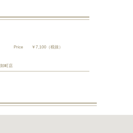
Price
￥7,100
（税抜）
ル卸町店