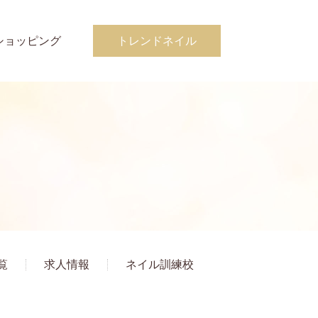
ショッピング
トレンドネイル
覧
求人情報
ネイル訓練校