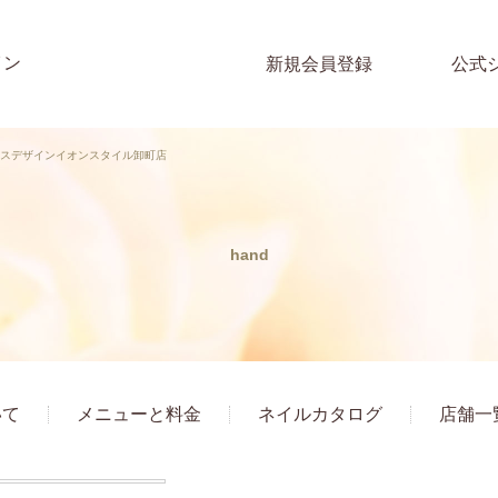
イン
新規会員登録
公式
アンスデザインイオンスタイル卸町店
hand
いて
メニューと料金
ネイルカタログ
店舗一