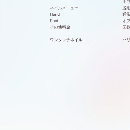
ホ
ネイルメニュー
脱
Hand
通
Foot
オ
その他料金
回
ワンタッチネイル
ハ