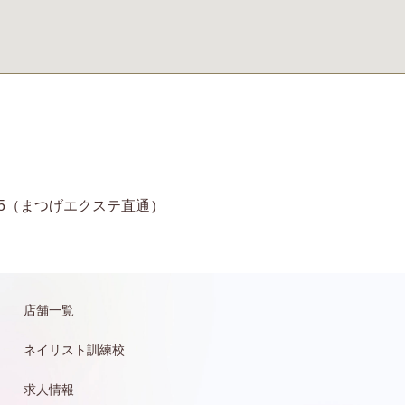
11-6935（まつげエクステ直通）
店舗一覧
ネイリスト訓練校
求人情報