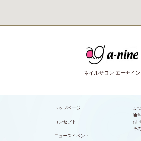
ネイルサロン エーナイン
トップページ
ま
通
コンセプト
付
そ
ニュースイベント