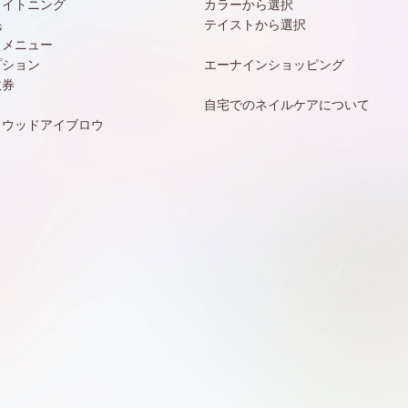
ワイトニング
カラーから選択
毛
テイストから選択
常メニュー
プション
エーナインショッピング
数券
自宅でのネイルケアについて
リウッドアイブロウ