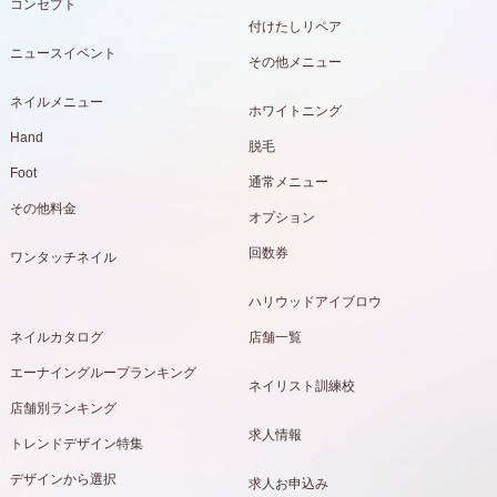
コンセプト
付けたしリペア
ニュースイベント
その他メニュー
ネイルメニュー
ホワイトニング
Hand
脱毛
Foot
通常メニュー
その他料金
オプション
回数券
ワンタッチネイル
ハリウッドアイブロウ
ネイルカタログ
店舗一覧
エーナイングループランキング
ネイリスト訓練校
店舗別ランキング
求人情報
トレンドデザイン特集
デザインから選択
求人お申込み