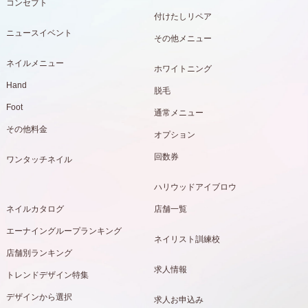
コンセプト
付けたしリペア
ニュースイベント
その他メニュー
ネイルメニュー
ホワイトニング
Hand
脱毛
Foot
通常メニュー
その他料金
オプション
回数券
ワンタッチネイル
ハリウッドアイブロウ
ネイルカタログ
店舗一覧
エーナイングループランキング
ネイリスト訓練校
店舗別ランキング
求人情報
トレンドデザイン特集
デザインから選択
求人お申込み