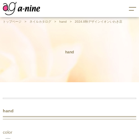
トップページ
>
ネイルカタログ
>
hand
>
2024.8秋デザインイオンいわき店
hand
hand
color