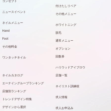
コンセプト
付けたしリペア
ニュースイベント
その他メニュー
ネイルメニュー
ホワイトニング
Hand
脱毛
Foot
通常メニュー
その他料金
オプション
回数券
ワンタッチネイル
ハリウッドアイブロウ
ネイルカタログ
店舗一覧
エーナイングループランキング
ネイリスト訓練校
店舗別ランキング
求人情報
トレンドデザイン特集
デザインから選択
求人お申込み