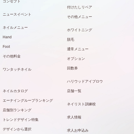
コンセプト
付けたしリペア
ニュースイベント
その他メニュー
ネイルメニュー
ホワイトニング
Hand
脱毛
Foot
通常メニュー
その他料金
オプション
回数券
ワンタッチネイル
ハリウッドアイブロウ
ネイルカタログ
店舗一覧
エーナイングループランキング
ネイリスト訓練校
店舗別ランキング
求人情報
トレンドデザイン特集
デザインから選択
求人お申込み