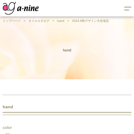
トップページ
>
ネイルカタログ
>
hand
>
2024.8秋デザイン大谷地店
hand
hand
color