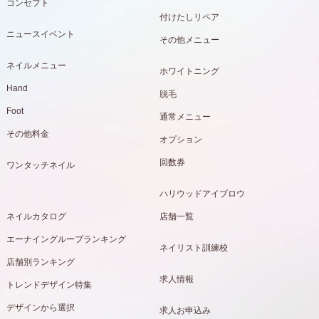
コンセプト
付けたしリペア
ニュースイベント
その他メニュー
ネイルメニュー
ホワイトニング
Hand
脱毛
Foot
通常メニュー
その他料金
オプション
回数券
ワンタッチネイル
ハリウッドアイブロウ
ネイルカタログ
店舗一覧
エーナイングループランキング
ネイリスト訓練校
店舗別ランキング
求人情報
トレンドデザイン特集
デザインから選択
求人お申込み