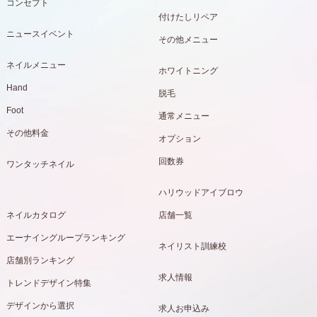
コンセプト
付けたしリペア
ニュースイベント
その他メニュー
ネイルメニュー
ホワイトニング
Hand
脱毛
Foot
通常メニュー
その他料金
オプション
回数券
ワンタッチネイル
ハリウッドアイブロウ
ネイルカタログ
店舗一覧
エーナイングループランキング
ネイリスト訓練校
店舗別ランキング
求人情報
トレンドデザイン特集
デザインから選択
求人お申込み