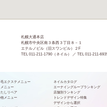
札幌大通本店
札幌市中央区南３条西３丁目８－１
エテルノビル（旧スワンビル）２F
TEL 011-211-1790（ネイル） ／ TEL 011-2
つ毛エクステメニュー
ネイルカタログ
常メニュー
エーナイングループランキング
けたしリペア
店舗別ランキング
の他メニュー
トレンドデザイン特集
デザインから選択