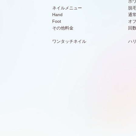
ホ
ネイルメニュー
脱
Hand
通
Foot
オ
その他料金
回
ワンタッチネイル
ハ