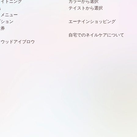
ワイトニング
カラーから選択
毛
テイストから選択
常メニュー
プション
エーナインショッピング
数券
自宅でのネイルケアについて
リウッドアイブロウ