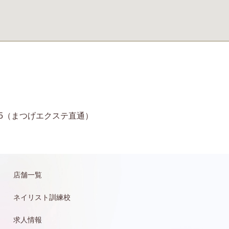
11-6935（まつげエクステ直通）
店舗一覧
ネイリスト訓練校
求人情報