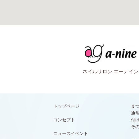
ネイルサロン エーナイン
トップページ
ま
通
コンセプト
付
そ
ニュースイベント