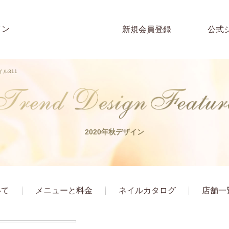
イン
新規会員登録
公式
イル311
2020年秋デザイン
いて
メニューと料金
ネイルカタログ
店舗一