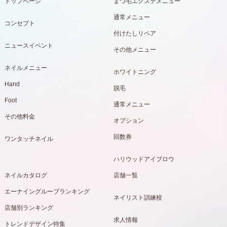
トップページ
まつ毛エクステメニュー
通常メニュー
コンセプト
付けたしリペア
ニュースイベント
その他メニュー
ネイルメニュー
ホワイトニング
Hand
脱毛
Foot
通常メニュー
その他料金
オプション
回数券
ワンタッチネイル
ハリウッドアイブロウ
ネイルカタログ
店舗一覧
エーナイングループランキング
ネイリスト訓練校
店舗別ランキング
求人情報
トレンドデザイン特集