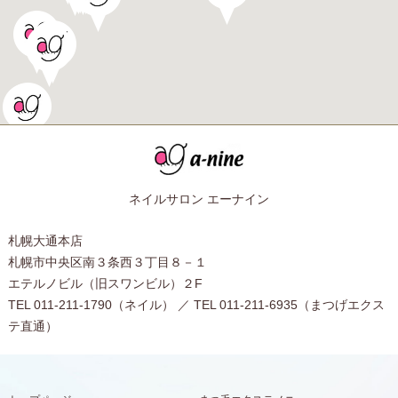
ネイルサロン エーナイン
札幌大通本店
札幌市中央区南３条西３丁目８－１
エテルノビル（旧スワンビル）２F
TEL 011-211-1790（ネイル） ／ TEL 011-211-6935（まつげエクス
テ直通）