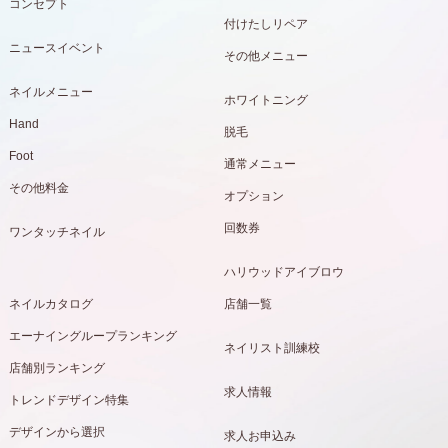
コンセプト
付けたしリペア
ニュースイベント
その他メニュー
ネイルメニュー
ホワイトニング
Hand
脱毛
Foot
通常メニュー
その他料金
オプション
回数券
ワンタッチネイル
ハリウッドアイブロウ
ネイルカタログ
店舗一覧
エーナイングループランキング
ネイリスト訓練校
店舗別ランキング
求人情報
トレンドデザイン特集
デザインから選択
求人お申込み