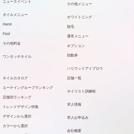
ニュースイベント
その他メニュー
ネイルメニュー
ホワイトニング
Hand
脱毛
Foot
通常メニュー
その他料金
オプション
回数券
ワンタッチネイル
ハリウッドアイブロウ
ネイルカタログ
店舗一覧
エーナイングループランキング
ネイリスト訓練校
店舗別ランキング
求人情報
トレンドデザイン特集
デザインから選択
求人お申込み
カラーから選択
会社概要