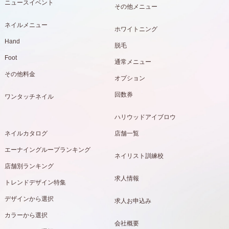
ニュースイベント
その他メニュー
ネイルメニュー
ホワイトニング
Hand
脱毛
Foot
通常メニュー
その他料金
オプション
回数券
ワンタッチネイル
ハリウッドアイブロウ
ネイルカタログ
店舗一覧
エーナイングループランキング
ネイリスト訓練校
店舗別ランキング
求人情報
トレンドデザイン特集
デザインから選択
求人お申込み
カラーから選択
会社概要