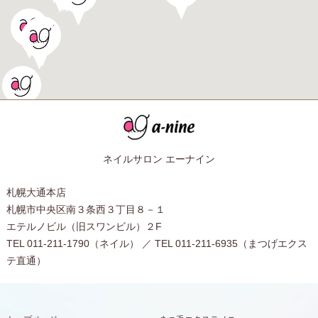
ネイルサロン エーナイン
札幌大通本店
札幌市中央区南３条西３丁目８－１
エテルノビル（旧スワンビル）２F
TEL 011-211-1790（ネイル） ／ TEL 011-211-6935（まつげエクス
テ直通）