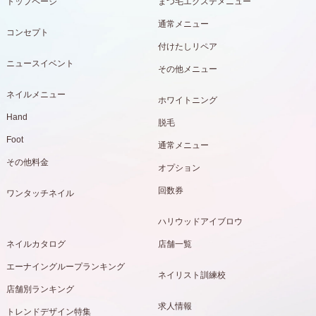
トップページ
まつ毛エクステメニュー
通常メニュー
コンセプト
付けたしリペア
ニュースイベント
その他メニュー
ネイルメニュー
ホワイトニング
Hand
脱毛
Foot
通常メニュー
その他料金
オプション
回数券
ワンタッチネイル
ハリウッドアイブロウ
ネイルカタログ
店舗一覧
エーナイングループランキング
ネイリスト訓練校
店舗別ランキング
求人情報
トレンドデザイン特集