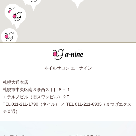
ネイルサロン エーナイン
札幌大通本店
札幌市中央区南３条西３丁目８－１
エテルノビル（旧スワンビル）２F
TEL 011-211-1790（ネイル） ／ TEL 011-211-6935（まつげエクス
テ直通）