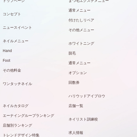
トップページ
まつ毛エクステメニュー
通常メニュー
コンセプト
付けたしリペア
ニュースイベント
その他メニュー
ネイルメニュー
ホワイトニング
Hand
脱毛
Foot
通常メニュー
その他料金
オプション
回数券
ワンタッチネイル
ハリウッドアイブロウ
ネイルカタログ
店舗一覧
エーナイングループランキング
ネイリスト訓練校
店舗別ランキング
求人情報
トレンドデザイン特集