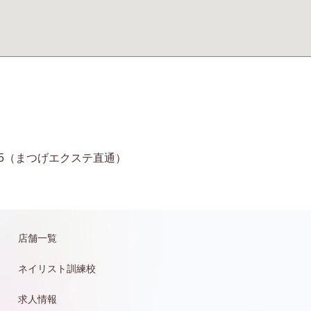
11-6935（まつげエクステ直通）
店舗一覧
ネイリスト訓練校
求人情報