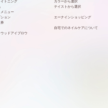
ワイトニング
カラーから選択
毛
テイストから選択
常メニュー
プション
エーナインショッピング
数券
自宅でのネイルケアについて
リウッドアイブロウ