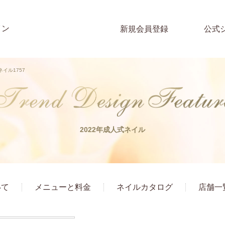
イン
新規会員登録
公式
ネイル1757
2022年成人式ネイル
いて
メニューと料金
ネイルカタログ
店舗一