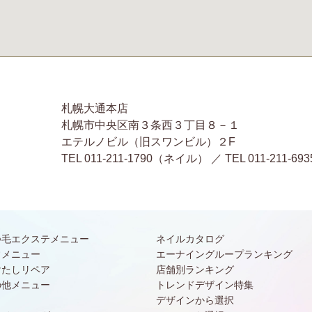
札幌大通本店
札幌市中央区南３条西３丁目８－１
エテルノビル（旧スワンビル）２F
TEL 011-211-1790（ネイル） ／ TEL 011-2
つ毛エクステメニュー
ネイルカタログ
常メニュー
エーナイングループランキング
けたしリペア
店舗別ランキング
の他メニュー
トレンドデザイン特集
デザインから選択