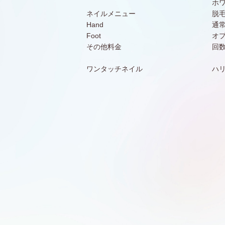
ホ
ネイルメニュー
脱
Hand
通
Foot
オ
その他料金
回
ワンタッチネイル
ハ