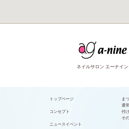
ネイルサロン エーナイン
トップページ
ま
通
コンセプト
付
そ
ニュースイベント