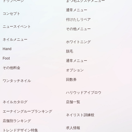
トップページ
まつ毛エクステメニュー
通常メニュー
コンセプト
付けたしリペア
ニュースイベント
その他メニュー
ネイルメニュー
ホワイトニング
Hand
脱毛
Foot
通常メニュー
その他料金
オプション
回数券
ワンタッチネイル
ハリウッドアイブロウ
ネイルカタログ
店舗一覧
エーナイングループランキング
ネイリスト訓練校
店舗別ランキング
求人情報
トレンドデザイン特集