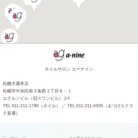
ネイルサロン エーナイン
札幌大通本店
札幌市中央区南３条西３丁目８－１
エテルノビル（旧スワンビル）２F
TEL 011-211-1790（ネイル） ／ TEL 011-211-6935（まつげエクス
テ直通）