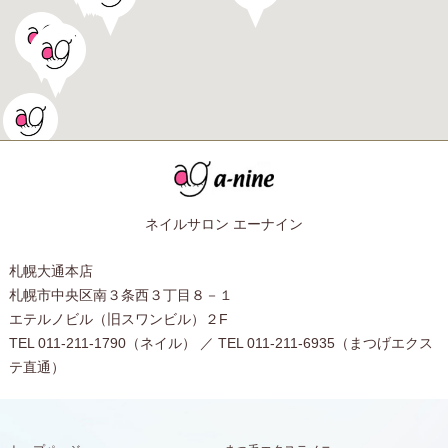
ネイルサロン エーナイン
札幌大通本店
札幌市中央区南３条西３丁目８－１
エテルノビル（旧スワンビル）２F
TEL 011-211-1790（ネイル） ／ TEL 011-211-6935（まつげエクス
テ直通）