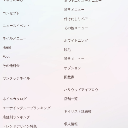
トップページ
まつ毛エクステメニュー
通常メニュー
コンセプト
付けたしリペア
ニュースイベント
その他メニュー
ネイルメニュー
ホワイトニング
Hand
脱毛
Foot
通常メニュー
その他料金
オプション
回数券
ワンタッチネイル
ハリウッドアイブロウ
ネイルカタログ
店舗一覧
エーナイングループランキング
ネイリスト訓練校
店舗別ランキング
求人情報
トレンドデザイン特集