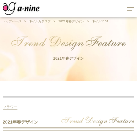
トップページ
>
ネイルカタログ
>
2021年春デザイン
>
ネイル1151
2021年春デザイン
フラワー
2021年春デザイン