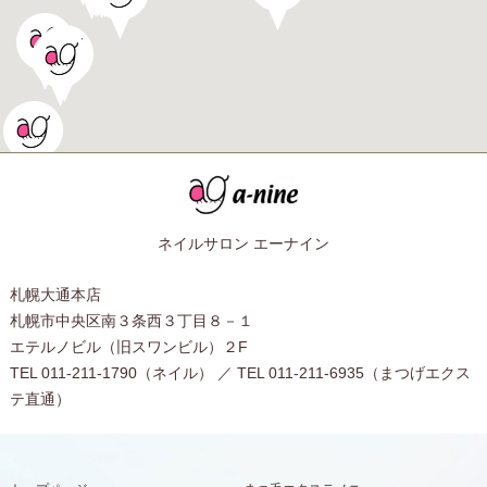
ネイルサロン エーナイン
札幌大通本店
札幌市中央区南３条西３丁目８－１
エテルノビル（旧スワンビル）２F
TEL 011-211-1790（ネイル） ／ TEL 011-211-6935（まつげエクス
テ直通）