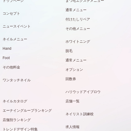
トップページ
まつ毛エクステメニュー
通常メニュー
コンセプト
付けたしリペア
ニュースイベント
その他メニュー
ネイルメニュー
ホワイトニング
Hand
脱毛
Foot
通常メニュー
その他料金
オプション
回数券
ワンタッチネイル
ハリウッドアイブロウ
ネイルカタログ
店舗一覧
エーナイングループランキング
ネイリスト訓練校
店舗別ランキング
求人情報
トレンドデザイン特集