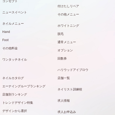
コンセプト
付けたしリペア
ニュースイベント
その他メニュー
ネイルメニュー
ホワイトニング
Hand
脱毛
Foot
通常メニュー
その他料金
オプション
回数券
ワンタッチネイル
ハリウッドアイブロウ
ネイルカタログ
店舗一覧
エーナイングループランキング
ネイリスト訓練校
店舗別ランキング
求人情報
トレンドデザイン特集
デザインから選択
求人お申込み