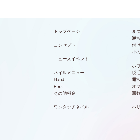
トップページ
ま
通
コンセプト
付
そ
ニュースイベント
ホ
ネイルメニュー
脱
Hand
通
Foot
オ
その他料金
回
ワンタッチネイル
ハ