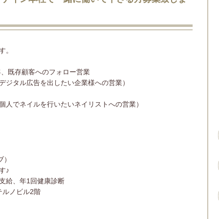
す。
客、既存顧客へのフォロー営業
デジタル広告を出したい企業様への営業）
個人でネイルを行いたいネイリストへの営業）
ブ）
す♪
支給、年1回健康診断
テルノビル2階