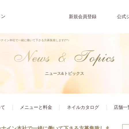
イン
新規会員登録
公式
ナイン本社で一緒に働いて下さる方募集致します(^^♪
ニュース&トピックス
いて
メニューと料金
ネイルカタログ
店舗一
ーナイン本社で一緒に働いて下さる方募集致しま