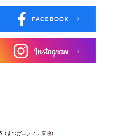
11-6935（まつげエクステ直通）