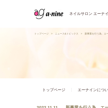
ネイルサロン エーナ
トップページ
>
ニュース&トピックス
>
新事業を行う為、エー
トップページ
エーナインにつ
2022.11.11
新事業を行う為、エ