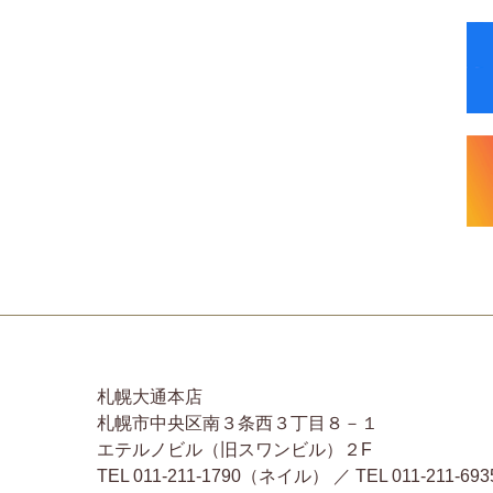
札幌大通本店
札幌市中央区南３条西３丁目８－１
エテルノビル（旧スワンビル）２F
TEL 011-211-1790（ネイル） ／ TEL 011-2