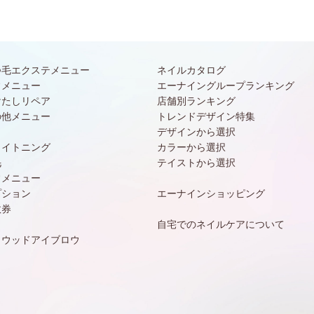
つ毛エクステメニュー
ネイルカタログ
常メニュー
エーナイングループランキング
けたしリペア
店舗別ランキング
の他メニュー
トレンドデザイン特集
デザインから選択
ワイトニング
カラーから選択
毛
テイストから選択
常メニュー
プション
エーナインショッピング
数券
自宅でのネイルケアについて
リウッドアイブロウ