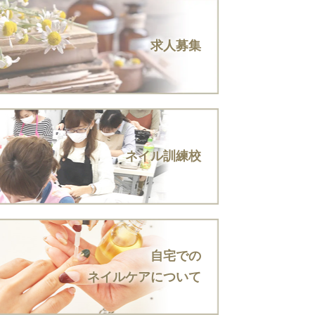
求人募集
ネイル訓練校
自宅での
ネイルケアについて