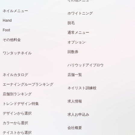
ネイルメニュー
ホワイトニング
Hand
脱毛
Foot
通常メニュー
その他料金
オプション
回数券
ワンタッチネイル
ハリウッドアイブロウ
ネイルカタログ
店舗一覧
エーナイングループランキング
ネイリスト訓練校
店舗別ランキング
求人情報
トレンドデザイン特集
デザインから選択
求人お申込み
カラーから選択
会社概要
テイストから選択