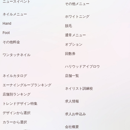
ニュースイベント
その他メニュー
ネイルメニュー
ホワイトニング
Hand
脱毛
Foot
通常メニュー
その他料金
オプション
回数券
ワンタッチネイル
ハリウッドアイブロウ
ネイルカタログ
店舗一覧
エーナイングループランキング
ネイリスト訓練校
店舗別ランキング
求人情報
トレンドデザイン特集
デザインから選択
求人お申込み
カラーから選択
会社概要