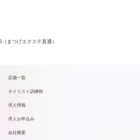
11-6935（まつげエクステ直通）
店舗一覧
ネイリスト訓練校
求人情報
求人お申込み
会社概要