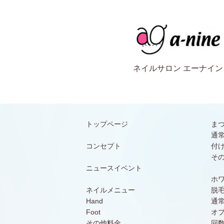
ネイルサロン エーナイン
トップページ
ま
通
コンセプト
付
そ
ニュースイベント
ホ
ネイルメニュー
脱
Hand
通
Foot
オ
その他料金
回