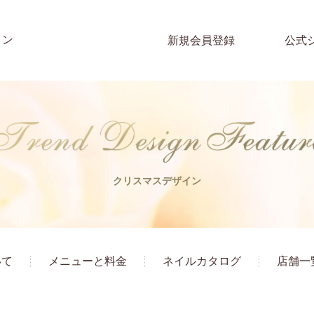
イン
新規会員登録
公式
クリスマスデザイン
いて
メニューと料金
ネイルカタログ
店舗一