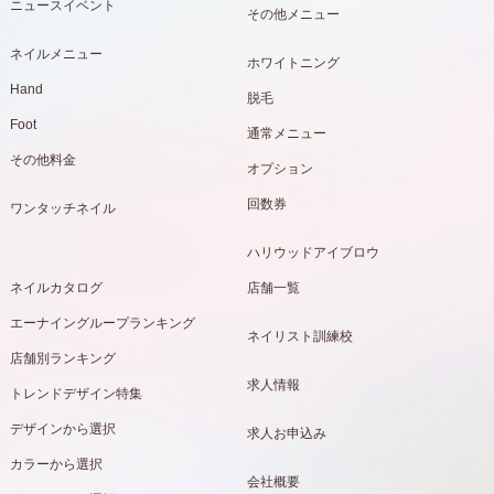
ニュースイベント
その他メニュー
ネイルメニュー
ホワイトニング
Hand
脱毛
Foot
通常メニュー
その他料金
オプション
回数券
ワンタッチネイル
ハリウッドアイブロウ
ネイルカタログ
店舗一覧
エーナイングループランキング
ネイリスト訓練校
店舗別ランキング
求人情報
トレンドデザイン特集
デザインから選択
求人お申込み
カラーから選択
会社概要