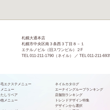
札幌大通本店
札幌市中央区南３条西３丁目８－１
エテルノビル（旧スワンビル）２F
TEL 011-211-1790（ネイル） ／ TEL 011-2
つ毛エクステメニュー
ネイルカタログ
常メニュー
エーナイングループランキング
けたしリペア
店舗別ランキング
の他メニュー
トレンドデザイン特集
デザインから選択