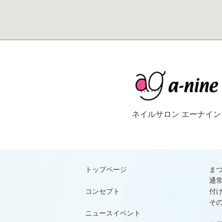
ネイルサロン エーナイン
トップページ
ま
通
コンセプト
付
そ
ニュースイベント