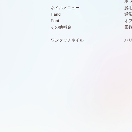
ホ
ネイルメニュー
脱
Hand
通
Foot
オ
その他料金
回
ワンタッチネイル
ハ