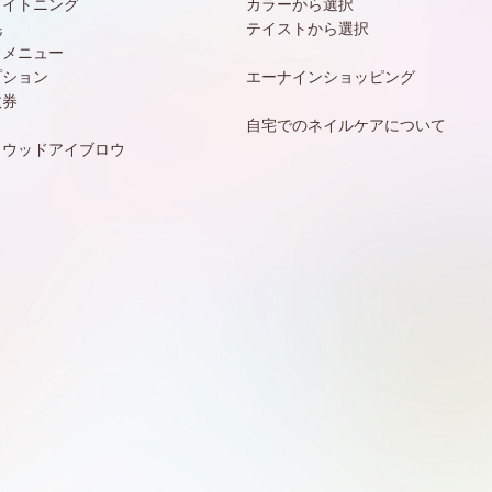
ワイトニング
カラーから選択
毛
テイストから選択
常メニュー
プション
エーナインショッピング
数券
自宅でのネイルケアについて
リウッドアイブロウ