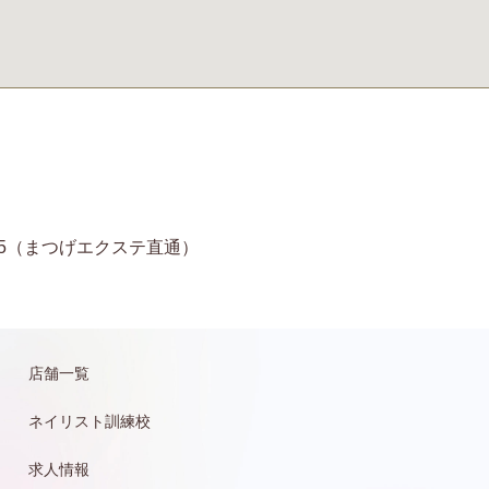
11-6935（まつげエクステ直通）
店舗一覧
ネイリスト訓練校
求人情報