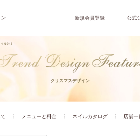
イン
新規会員登録
公式
イル943
クリスマスデザイン
いて
メニューと料金
ネイルカタログ
店舗一