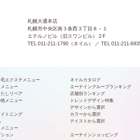
札幌大通本店
札幌市中央区南３条西３丁目８－１
エテルノビル（旧スワンビル）２F
TEL 011-211-1790（ネイル） ／ TEL 011-2
つ毛エクステメニュー
ネイルカタログ
常メニュー
エーナイングループランキング
けたしリペア
店舗別ランキング
の他メニュー
トレンドデザイン特集
デザインから選択
ワイトニング
カラーから選択
毛
テイストから選択
常メニュー
プション
エーナインショッピング