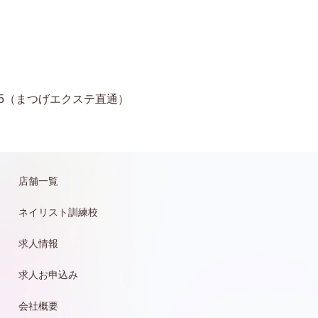
11-6935（まつげエクステ直通）
店舗一覧
ネイリスト訓練校
求人情報
求人お申込み
会社概要