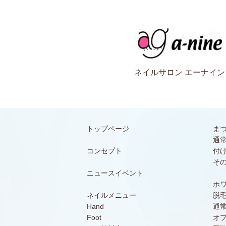
ネイルサロン エーナイン
トップページ
ま
通
コンセプト
付
そ
ニュースイベント
ホ
ネイルメニュー
脱
Hand
通
Foot
オ