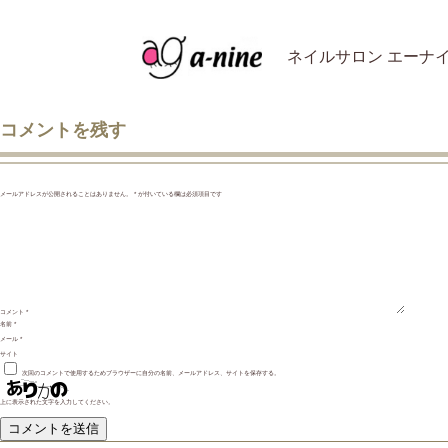
ネイルサロン エーナ
コメントを残す
メールアドレスが公開されることはありません。
*
が付いている欄は必須項目です
コメント
*
名前
*
メール
*
サイト
次回のコメントで使用するためブラウザーに自分の名前、メールアドレス、サイトを保存する。
上に表示された文字を入力してください。