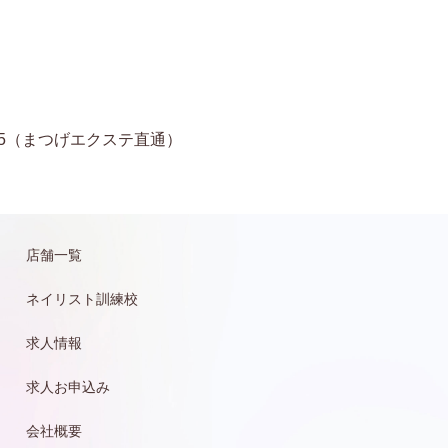
11-6935（まつげエクステ直通）
店舗一覧
ネイリスト訓練校
求人情報
求人お申込み
会社概要