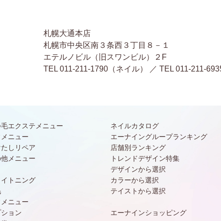
札幌大通本店
札幌市中央区南３条西３丁目８－１
エテルノビル（旧スワンビル）２F
TEL 011-211-1790（ネイル） ／ TEL 011-2
つ毛エクステメニュー
ネイルカタログ
常メニュー
エーナイングループランキング
けたしリペア
店舗別ランキング
の他メニュー
トレンドデザイン特集
デザインから選択
ワイトニング
カラーから選択
毛
テイストから選択
常メニュー
プション
エーナインショッピング