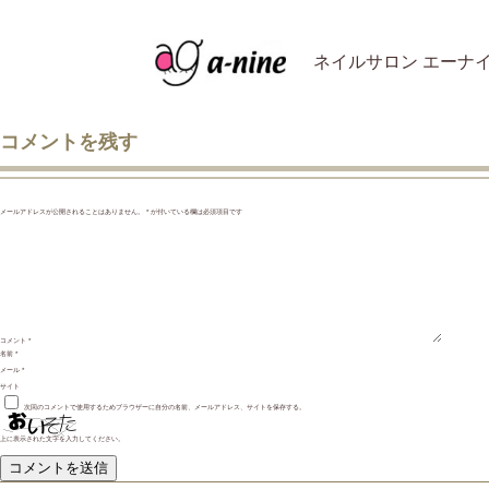
ネイルサロン エーナ
コメントを残す
メールアドレスが公開されることはありません。
*
が付いている欄は必須項目です
コメント
*
名前
*
メール
*
サイト
次回のコメントで使用するためブラウザーに自分の名前、メールアドレス、サイトを保存する。
上に表示された文字を入力してください。