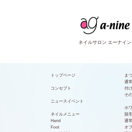
ネイルサロン エーナイン
トップページ
ま
通
コンセプト
付
そ
ニュースイベント
ホ
ネイルメニュー
脱
Hand
通
Foot
オ