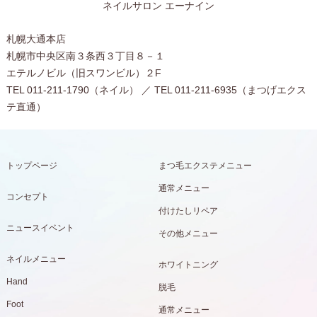
ネイルサロン エーナイン
札幌大通本店
札幌市中央区南３条西３丁目８－１
エテルノビル（旧スワンビル）２F
TEL 011-211-1790（ネイル） ／ TEL 011-211-6935（まつげエクス
テ直通）
トップページ
まつ毛エクステメニュー
通常メニュー
コンセプト
付けたしリペア
ニュースイベント
その他メニュー
ネイルメニュー
ホワイトニング
Hand
脱毛
Foot
通常メニュー