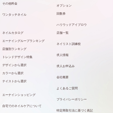
その他料金
オプション
回数券
ワンタッチネイル
ハリウッドアイブロウ
ネイルカタログ
店舗一覧
エーナイングループランキング
ネイリスト訓練校
店舗別ランキング
求人情報
トレンドデザイン特集
デザインから選択
求人お申込み
カラーから選択
会社概要
テイストから選択
よくあるご質問
エーナインショッピング
プライバシーポリシー
自宅でのネイルケアについて
特定商取引法に基づく表記