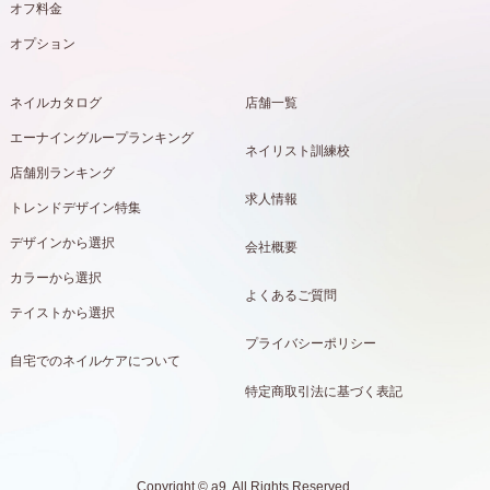
オフ料金
オプション
ネイルカタログ
店舗一覧
エーナイングループランキング
ネイリスト訓練校
店舗別ランキング
求人情報
トレンドデザイン特集
デザインから選択
会社概要
カラーから選択
よくあるご質問
テイストから選択
プライバシーポリシー
自宅でのネイルケアについて
特定商取引法に基づく表記
Copyright ©
a9. All Rights Reserved.