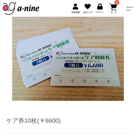
0
ケア券10枚(￥6600)