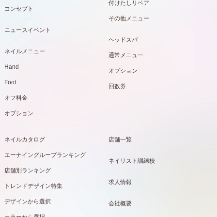
付けたしリペア
コンセプト
その他メニュー
ニュースイベント
ヘッドスパ
ネイルメニュー
通常メニュー
Hand
オプション
Foot
回数券
オフ料金
オプション
ネイルカタログ
店舗一覧
エーナイングループランキング
ネイリスト訓練校
店舗別ランキング
求人情報
トレンドデザイン特集
デザインから選択
会社概要